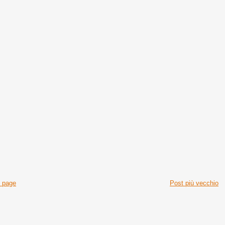
 page
Post più vecchio