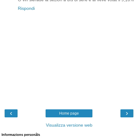
Rispondi
‹
›
Home page
Visualizza versione web
Informazions personâls